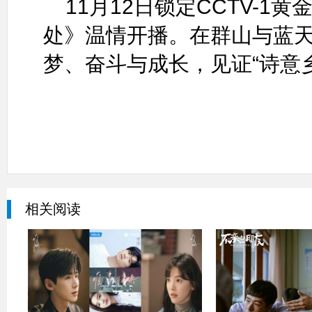
11月12日锁定CCTV-1
处》温情开播。在群山与蓝
梦、奋斗与成长，见证“诗意
相关阅读