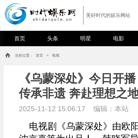
美好时代的娱乐网站
首页
头条
明星
电影
当前位置：
首页
>
电视
《乌蒙深处》今日开播
传承非遗 奔赴理想之
2025-11-12 15:06:17
编辑：
本站
电视剧《乌蒙深处》由欧