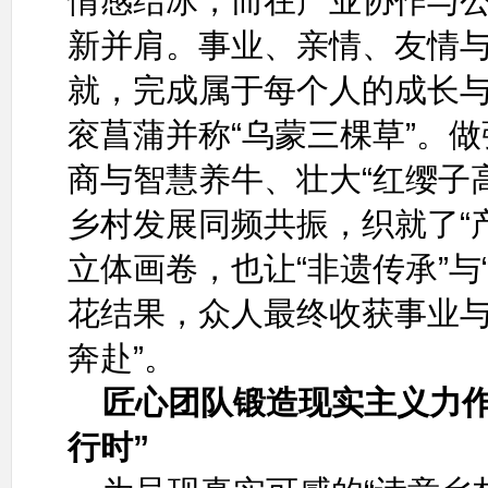
情感结冰，而在产业协作与
新并肩。事业、亲情、友情
就，完成属于每个人的成长
衮菖蒲并称“乌蒙三棵草”。
商与智慧养牛、壮大“红缨子
乡村发展同频共振，织就了“
立体画卷，也让“非遗传承”与
花结果，众人最终收获事业与
奔赴”。
匠心团队锻造现实主义力作
行时”