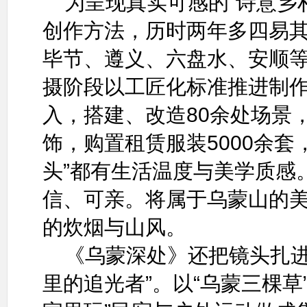
为呈现真实可感的“诗意乡
创作方法，历时两年多四易
毕节、遵义、六盘水、安顺
摄阶段以工匠化标准推进制
入，搭建、改造80余处场景，
饰，购置租赁服装5000余套
头”都有生活温度与美学质感
信、可亲。将属于乌蒙山的
的炊烟与山风。
《乌蒙深处》还把镜头扎进
里的追光者”。以“乌蒙三棵草