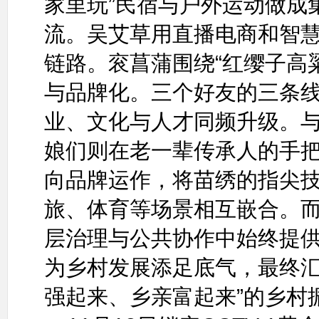
家里玩”民宿与户外运动做成
流。吴艾草用直播电商和智慧
链路。衮菖蒲围绕“红缨子高
与品牌化。三个好友的三条
业、文化与人才同频升级。
娘们则在老一辈传承人的手
向品牌运作，将苗绣的指尖
旅、体育等场景相互嵌合。
层治理与公共协作中始终提
为乡村发展添足底气，最终汇
强起来、乡亲富起来”的乡村