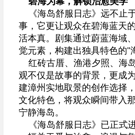
碧海为幕，解锁治愈美学
《海岛舒服日志》远不止于
事，它更让观众在碧海蓝天
活本真。剧集通过蔚蓝海域
觉元素，构建出独具特色的"
红砖古厝、渔港夕照、海
观不仅是故事的背景，更成
建漳州实地取景的创作选择
文化特色，将观众瞬间带入那
宁静海岛。
《海岛舒服日志》已正式