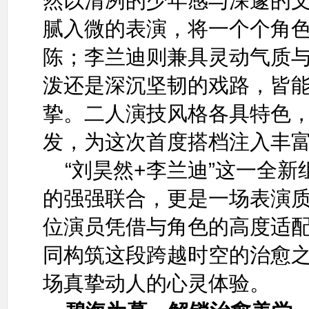
然以清冽的少年感与深邃的
腻入微的表演，将一个个角
陈；李兰迪则兼具灵动气质
泼还是深沉坚韧的戏路，皆
挚。二人演技风格各具特色
发，为这次首度搭档注入丰
“刘昊然+李兰迪”这一全
的强强联合，更是一场表演
位演员凭借与角色的高度适
同构筑这段跨越时空的治愈
场真挚动人的心灵体验。