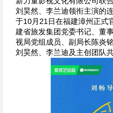
新力量影视文化有限公司联
刘昊然、李兰迪领衔主演的
于10月21日在福建漳州正
建省旅发集团党委书记、董
视局党组成员、副局长陈炎
刘昊然、李兰迪及主创团队