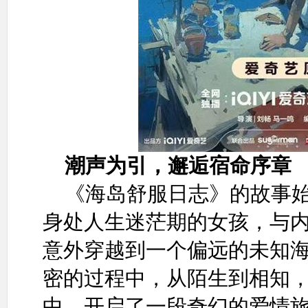
潮声为引，邂逅宿命序章
《海岛舒服日志》的故事
身处人生迷茫期的女孩，与
意外穿越到一个偏远的未知
密的过程中，从陌生到相知
中，开启了一段奇幻的爱情