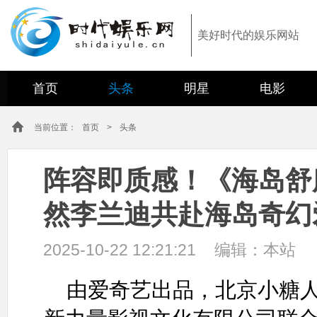
美好时代的娱乐网站
首页
头条
明星
电影
当前位置：
首页
>
头条
阵容即质感！《海岛舒
然李兰迪共赴海岛奇幻
2025-10-22 12:21:21
编辑：
本站
由爱奇艺出品，北京小糖