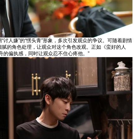
“讨人嫌”的“愣头青”形象，多次引发观众的争议。可随着剧情
细腻的角色处理，让观众对这个角色改观。正如《蛮好的人
舟的偏执感，同时让观众忍不住心疼他。”