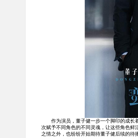
作为演员，董子健一步一个脚印的成长
次赋予不同角色的不同灵魂，让这些角色鲜
之情之外，也纷纷开始期待董子健后续的待