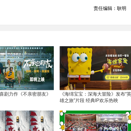
责任编辑：耿明
喜剧力作《不亲密朋友》
《海绵宝宝：深海大冒险》发布“
雄之旅”片段 经典IP欢乐热映