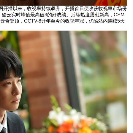
频全网开播以来，收视率持续飙升，开播首日便收获收视率市场份
酷云实时峰值最高破3的好成绩。后续热度屡创新高，CSM
云合登顶，CCTV-8开年至今的收视年冠，优酷站内连续5天