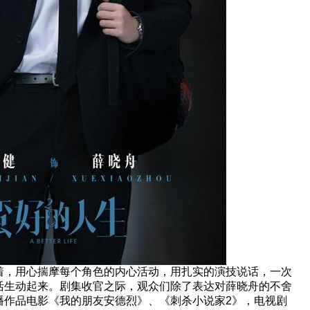
着，用心揣摩每个角色的内心活动，用扎实的演技说话，一次
活生动起来。剧集收官之际，观众们除了表达对薛晓舟的不舍
播作品电影《我的朋友安德烈》、《刺杀小说家2》，电视剧