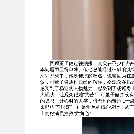
回顾董子健过往拍摄，其实在不少作品
本问题而显得单薄。但他总能通过细腻的演
河》系列中，他所饰演的杨巡，也曾因为在
议，可董子健通过自己的演绎，令观众在杨
感受到了杨巡的人物魅力，感受到了杨巡身
人现状，让观众很难“共苦”，可董子健并没
的隐忍，开心时的大笑，暗恋时的羞涩...
来那些“不讨喜”，也是角色的精心设计，从
上的好演员拯救“烂角色”。