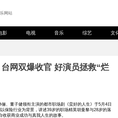
乐网站
电影
电视
音乐
综艺
文
台网双爆收官 好演员拯救“烂
孙俪、董子健领衔主演的都市职场剧《蛮好的人生》于5月4日
该剧以保险行业为背景，讲述39岁的职场精英胡曼黎与28岁的落
各自收获商业成功与真我人生的故事。