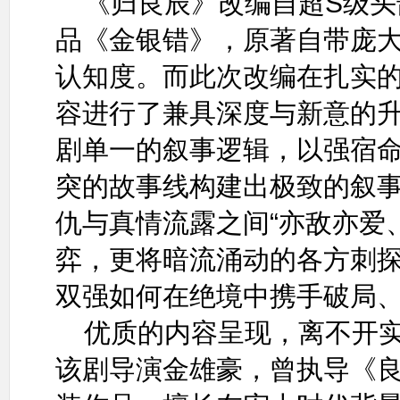
《归良辰》改编自超S级
品《金银错》，原著自带庞
认知度。而此次改编在扎实
容进行了兼具深度与新意的
剧单一的叙事逻辑，以强宿
突的故事线构建出极致的叙
仇与真情流露之间“亦敌亦爱
弈，更将暗流涌动的各方刺
双强如何在绝境中携手破局
优质的内容呈现，离不开
该剧导演金雄豪，曾执导《