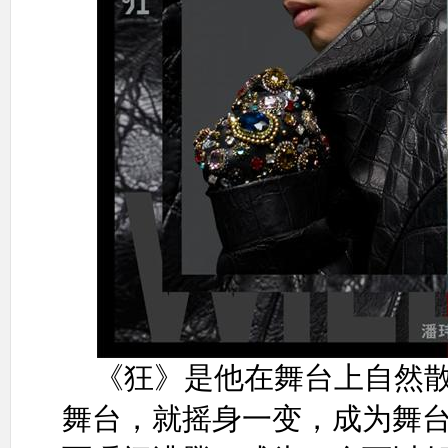
《狂》是他在舞台上自然
舞台，就摇身一变，成为舞