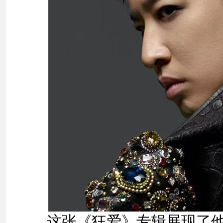
这张《狂爱》专辑展现了