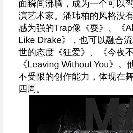
面瞬间沸腾，成为一个可以驾驭
演艺术家。潘玮柏的风格没
感为强的Trap像《耍》、《All 
Like Drake》，也可以
世的态度《狂爱》、《今夜不回
《Leaving Without Y
不受限的创作能力，体现在
四周。