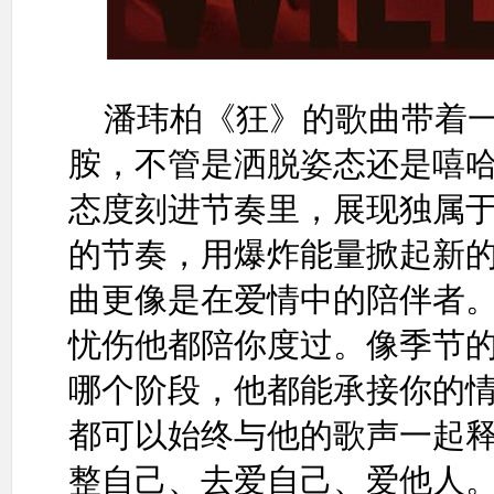
潘玮柏《狂》的歌曲带着
胺，不管是洒脱姿态还是嘻
态度刻进节奏里，展现独属
的节奏，用爆炸能量掀起新
曲更像是在爱情中的陪伴者
忧伤他都陪你度过。像季节
哪个阶段，他都能承接你的
都可以始终与他的歌声一起
整自己、去爱自己、爱他人