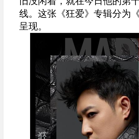
旧没闲着，就在今日他的第
线。这张《狂爱》专辑分为
呈现。