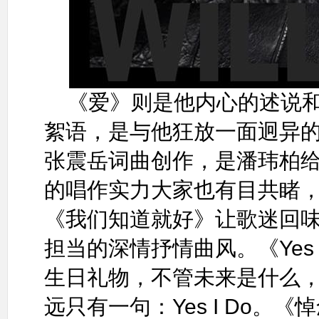
《爱》则是他内心的述说
絮语，是与他狂放一面迥异
张震岳词曲创作，是潘玮柏
的唱作实力大家也有目共睹
《我们知道就好》让歌迷回
担当的深情抒情曲风。《Yes 
生日礼物，不管未来是什么
远只有一句：Yes I Do。