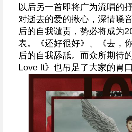
以后另一首即将广为流唱的
对逝去的爱的揪心，深情嗓
后的自我谴责，势必将成为2025
表。《还好很好》、《去，
后的自我舔舐。而众所期待的王心
Love It》也吊足了大家的胃