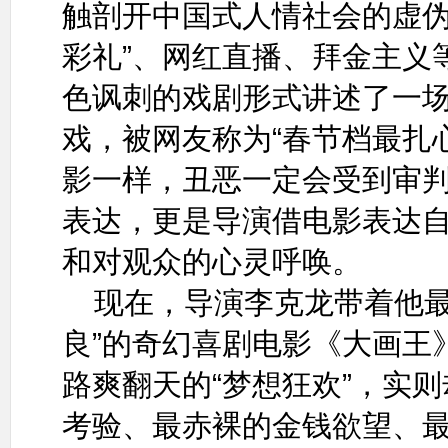
触剖开中国式人情社会的虚伪
彩礼”、网红直播、拜金主义
色讽刺的戏剧形式讲述了一场
戏，被网友称为“春节档最扎
影一样，丑恶一定会受到审判
表达，更是导演借电影表达
和对观众的心灵呼唤。
现在，导演李克龙带着他最
良”的奇幻喜剧电影《大画王
路爽翻天的“梦想狂欢”，实
考验、最赤裸的金钱欲望、