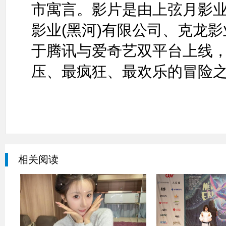
市寓言。影片是由上弦月影业
影业(黑河)有限公司、克龙影
于腾讯与爱奇艺双平台上线，
压、最疯狂、最欢乐的冒险
相关阅读