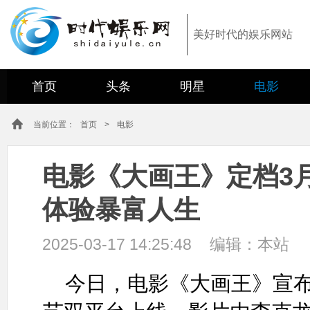
美好时代的娱乐网站
首页
头条
明星
电影
当前位置：
首页
>
电影
电影《大画王》定档3月
体验暴富人生
2025-03-17 14:25:48
编辑：
本站
今日，电影《大画王》宣布