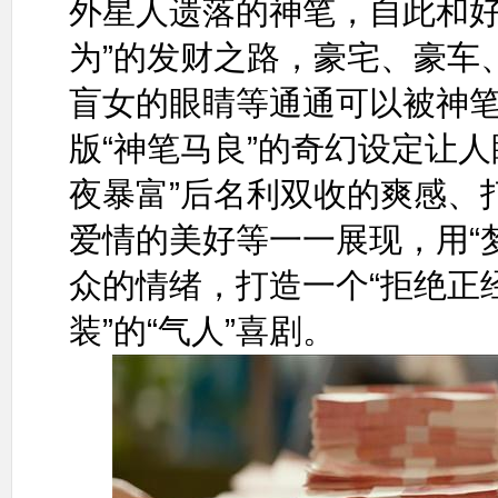
外星人遗落的神笔，自此和好
为”的发财之路，豪宅、豪车
盲女的眼睛等通通可以被神笔
版“神笔马良”的奇幻设定让
夜暴富”后名利双收的爽感、
爱情的美好等一一展现，用“
众的情绪，打造一个“拒绝正经
装”的“气人”喜剧。