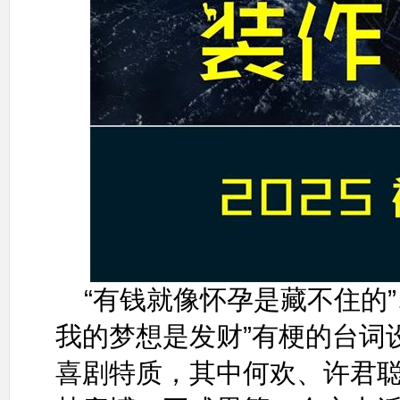
“有钱就像怀孕是藏不住的
我的梦想是发财”有梗的台词
喜剧特质，其中何欢、许君