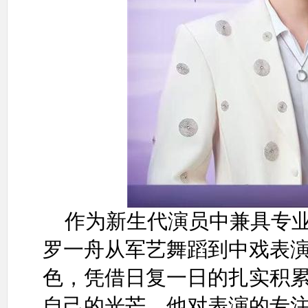
作为新生代演员中兼具专
罗一舟从军艺舞蹈到中戏表
色，凭借日复一日的扎实积
自己的光芒。他对表演的专