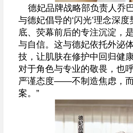
德妃品牌战略部负责人乔巴
与德妃倡导的‘闪光’理念深
底、荧幕前后的专注沉淀，
与自信。这与德妃依托外泌
技，让肌肤在修护中回归健
对于角色与专业的敬畏，也
严谨态度——不制造焦虑，
案。”