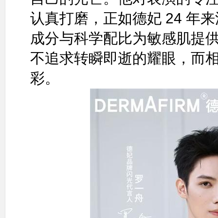
认真打磨，正如德妃 24 年
成分与科学配比为敏感肌提
不追求转瞬即逝的耀眼，而
彩。